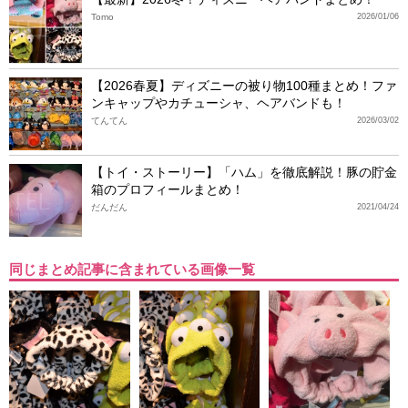
Tomo
2026/01/06
【2026春夏】ディズニーの被り物100種まとめ！ファ
ンキャップやカチューシャ、ヘアバンドも！
てんてん
2026/03/02
【トイ・ストーリー】「ハム」を徹底解説！豚の貯金
箱のプロフィールまとめ！
だんだん
2021/04/24
同じまとめ記事に含まれている画像一覧