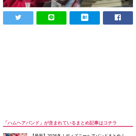
「ハムヘアバンド」が含まれているまとめ記事はコチラ
【最新】2026冬！ディズニーヘアバンドまとめ！