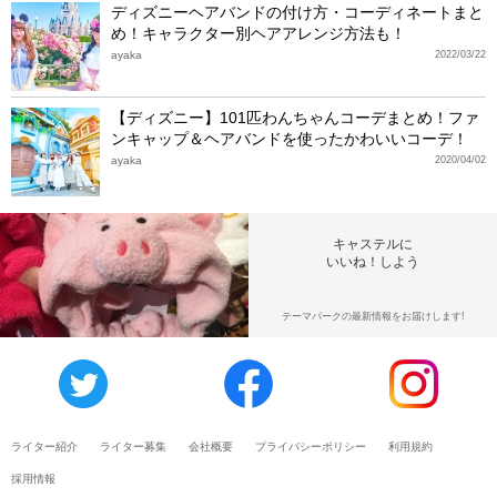
ディズニーヘアバンドの付け方・コーディネートまと
め！キャラクター別ヘアアレンジ方法も！
ayaka
2022/03/22
【ディズニー】101匹わんちゃんコーデまとめ！ファ
ンキャップ＆ヘアバンドを使ったかわいいコーデ！
ayaka
2020/04/02
キャステルに
いいね！しよう
テーマパークの最新情報をお届けします!
ライター紹介
ライター募集
会社概要
プライバシーポリシー
利用規約
採用情報