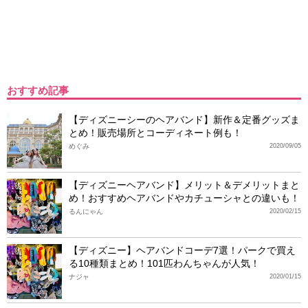
おすすめ記事
【ディズニーシーのヘアバンド】新作＆定番グッズま
とめ！販売場所とコーディネート例も！
めぐみ
2020/09/05
【ディズニーヘアバンド】メリット＆デメリットまと
め！おすすめヘアバンドやカチューシャとの違いも！
るんにゃん
2020/02/15
【ディズニー】ヘアバンドコーデ7選！パークで買え
る10種類まとめ！101匹わんちゃんが人気！
ナジャ
2020/01/15