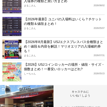
入場券の種類と買い方まとめ
まるこさん
2026/08/02
【2026年最新】ユニバの入場料はいくら？チケット
の種類＆値段まとめ！
まるこさん
2026/05/07
【2026年8月最新】USJエクスプレスパス全種類まと
め！値段＆内容を解説！マリオエリアの入場確約券
も！
まるこさん
2026/07/31
【2026】USJコインロッカーの場所・値段・サイズ・
個数まとめ！一番安いロッカーはどれ?
しーちゃん
2026/05/15
キャステルに
いいね！しよう