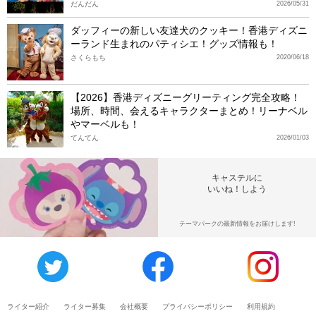
だんだん
2026/05/31
ダッフィーの新しい友達犬のクッキー！香港ディズニ
ーランド生まれのパティシエ！グッズ情報も！
さくらもち
2020/06/18
【2026】香港ディズニーグリーティング完全攻略！
場所、時間、会えるキャラクターまとめ！リーナベル
やマーベルも！
てんてん
2026/01/03
キャステルに
いいね！しよう
テーマパークの最新情報をお届けします!
ライター紹介
ライター募集
会社概要
プライバシーポリシー
利用規約