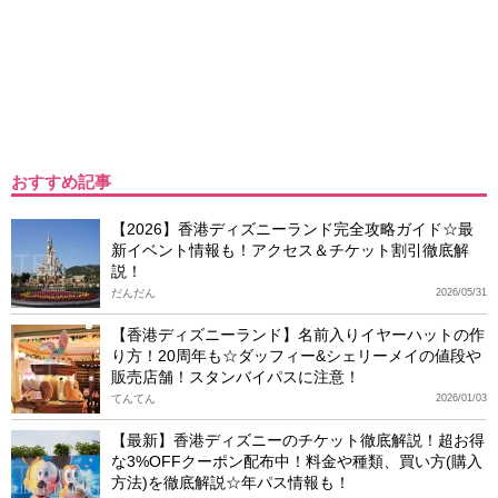
おすすめ記事
【2026】香港ディズニーランド完全攻略ガイド☆最
新イベント情報も！アクセス＆チケット割引徹底解
説！
だんだん
2026/05/31
【香港ディズニーランド】名前入りイヤーハットの作
り方！20周年も☆ダッフィー&シェリーメイの値段や
販売店舗！スタンバイパスに注意！
てんてん
2026/01/03
【最新】香港ディズニーのチケット徹底解説！超お得
な3%OFFクーポン配布中！料金や種類、買い方(購入
方法)を徹底解説☆年パス情報も！