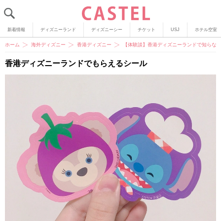
新着情報
ディズニーランド
ディズニーシー
チケット
USJ
ホテル空室
ホーム
海外ディズニー
香港ディズニー
【体験談】香港ディズニーランドで知らなき
香港ディズニーランドでもらえるシール