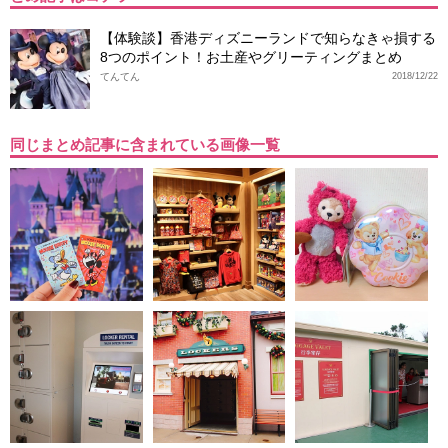
【体験談】香港ディズニーランドで知らなきゃ損する
8つのポイント！お土産やグリーティングまとめ
てんてん
2018/12/22
同じまとめ記事に含まれている画像一覧