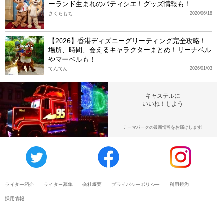
ーランド生まれのパティシエ！グッズ情報も！
さくらもち
2020/06/18
【2026】香港ディズニーグリーティング完全攻略！
場所、時間、会えるキャラクターまとめ！リーナベル
やマーベルも！
てんてん
2026/01/03
キャステルに
いいね！しよう
テーマパークの最新情報をお届けします!
ライター紹介
ライター募集
会社概要
プライバシーポリシー
利用規約
採用情報