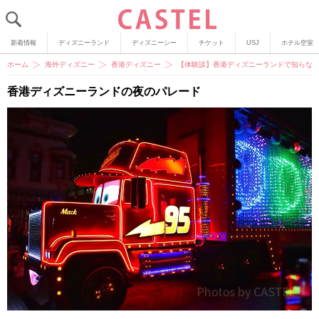
新着情報
ディズニーランド
ディズニーシー
チケット
USJ
ホテル空室
ホーム
海外ディズニー
香港ディズニー
【体験談】香港ディズニーランドで知らなき
香港ディズニーランドの夜のパレード