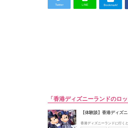
Twitter
LINE
Bookmark!
「香港ディズニーランドのロッ
【体験談】香港ディズニ
香港ディズニーランドに行くと