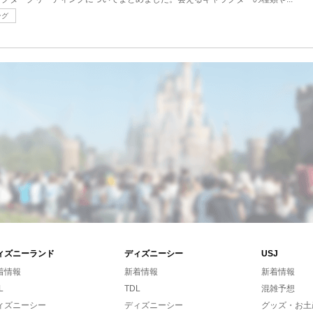
ング
ィズニーランド
ディズニーシー
USJ
着情報
新着情報
新着情報
L
TDL
混雑予想
ィズニーシー
ディズニーシー
グッズ・お土