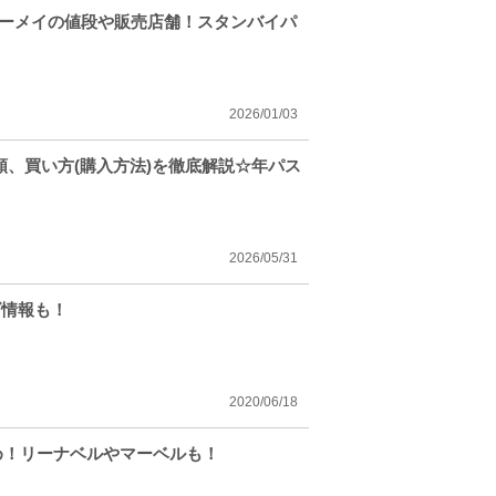
リーメイの値段や販売店舗！スタンバイパ
2026/01/03
類、買い方(購入方法)を徹底解説☆年パス
2026/05/31
ズ情報も！
2020/06/18
め！リーナベルやマーベルも！