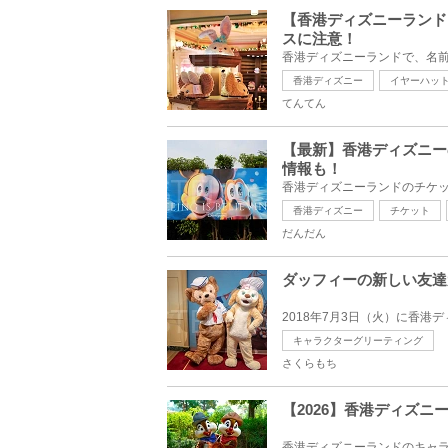
【香港ディズニーランド
スに注意！
香港ディズニーランドで、名前
香港ディズニー
イヤーハッ
てんてん
【最新】香港ディズニー
情報も！
香港ディズニーランドのチケット
香港ディズニー
チケット
だんだん
ダッフィーの新しい友達
2018年7月3日（火）に香港
キャラクターグリーティング
さくらもち
【2026】香港ディズ
香港ディズニーランドのキャラ