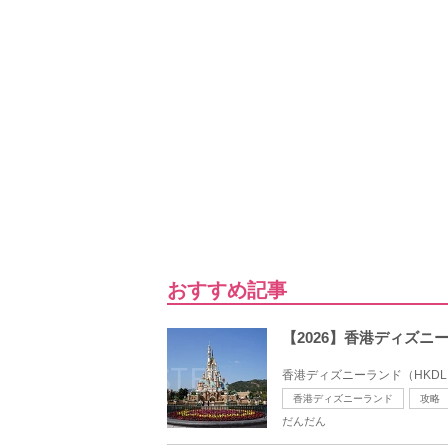
おすすめ記事
【2026】香港ディズ
香港ディズニーランド（HKD
香港ディズニーランド
攻略
だんだん