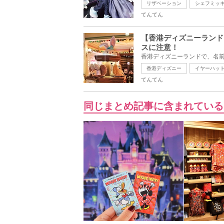
リザベーション
シェフミッ
てんてん
【香港ディズニーランド
スに注意！
香港ディズニーランドで、名前
香港ディズニー
イヤーハッ
てんてん
同じまとめ記事に含まれている