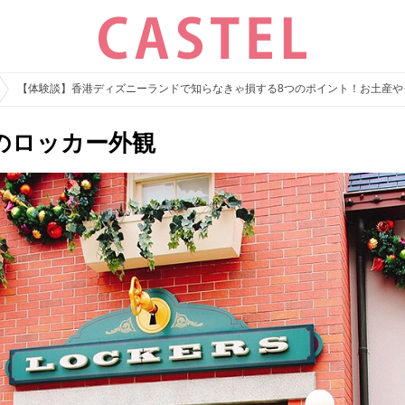
【体験談】香港ディズニーランドで知らなきゃ損する8つのポイント！お土産や
のロッカー外観