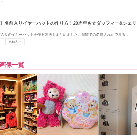
キー
】名前入りイヤーハットの作り方！20周年も☆ダッフィー&シェ
入りのイヤーハットを作る方法をまとめました。刺繍での名前入れができる...
ト
名前入り
画像一覧