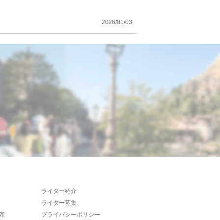
2026/01/03
ライター紹介
ライター募集
産
プライバシーポリシー