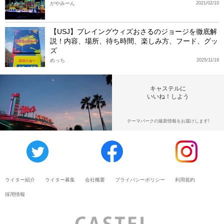
がやみーん
2021/02/10
【USJ】プレイングウィズおさるのジョージを徹底解
説！内容、場所、待ち時間、楽しみ方、フード、グッ
ズ
めっち
2025/11/19
キャステルに
いいね！しよう
テーマパークの最新情報をお届けします!
ライター紹介
ライター募集
会社概要
プライバシーポリシー
利用規約
採用情報