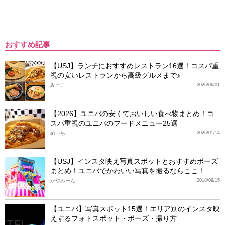
おすすめ記事
【USJ】ランチにおすすめレストラン16選！コスパ重
視の安いレストランから高級グルメまで♪
みーこ
2026/06/01
【2026】ユニバの安くておいしい食べ物まとめ！コ
スパ重視のユニバのフードメニュー25選
めっち
2026/01/14
【USJ】インスタ映え写真スポットとおすすめポーズ
まとめ！ユニバでかわいい写真を撮るならここ！
がやみーん
2018/09/15
【ユニバ】写真スポット15選！エリア別のインスタ映
えするフォトスポット・ポーズ・撮り方