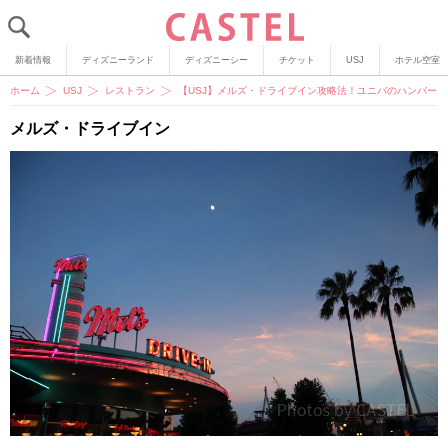
新着情報
ディズニーランド
ディズニーシー
チケット
USJ
ホテル空室
ホーム
USJ
レストラン
【USJ】メルズ・ドライブイン攻略法！ユニバのハンバー
メルズ・ドライブイン