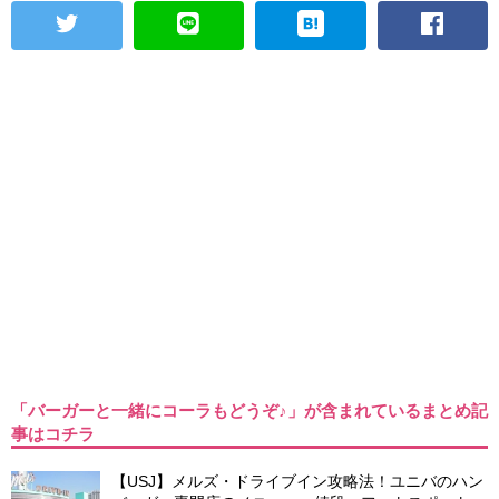
「バーガーと一緒にコーラもどうぞ♪」が含まれているまとめ記
事はコチラ
【USJ】メルズ・ドライブイン攻略法！ユニバのハン