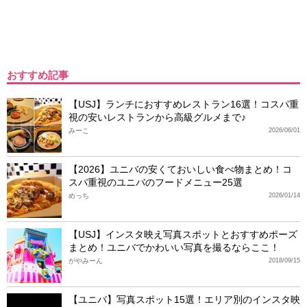
おすすめ記事
【USJ】ランチにおすすめレストラン16選！コスパ重
視の安いレストランから高級グルメまで♪
みーこ
2026/06/01
【2026】ユニバの安くておいしい食べ物まとめ！コ
スパ重視のユニバのフードメニュー25選
めっち
2026/01/14
【USJ】インスタ映え写真スポットとおすすめポーズ
まとめ！ユニバでかわいい写真を撮るならここ！
がやみーん
2018/09/15
【ユニバ】写真スポット15選！エリア別のインスタ映