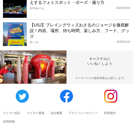
えするフォトスポット・ポーズ・撮り方
がやみーん
2021/02/10
【USJ】プレイングウィズおさるのジョージを徹底解
説！内容、場所、待ち時間、楽しみ方、フード、グッ
ズ
めっち
2025/11/19
キャステルに
いいね！しよう
テーマパークの最新情報をお届けします!
ライター紹介
ライター募集
会社概要
プライバシーポリシー
利用規約
採用情報