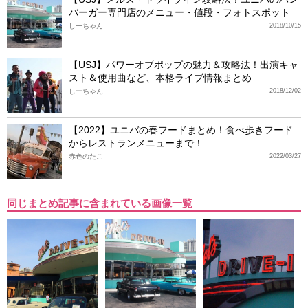
バーガー専門店のメニュー・値段・フォトスポット
しーちゃん
2018/10/15
【USJ】パワーオブポップの魅力＆攻略法！出演キャ
スト＆使用曲など、本格ライブ情報まとめ
しーちゃん
2018/12/02
【2022】ユニバの春フードまとめ！食べ歩きフード
からレストランメニューまで！
赤色のたこ
2022/03/27
同じまとめ記事に含まれている画像一覧