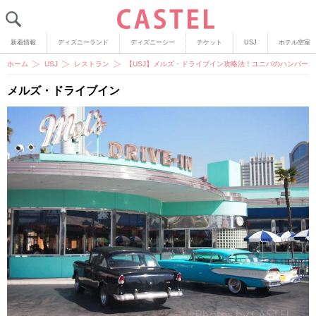
新着情報
ディズニーランド
ディズニーシー
チケット
USJ
ホテル空室
ホーム
USJ
レストラン
【USJ】メルズ・ドライブイン攻略法！ユニバのハンバー
メルズ・ドライブイン