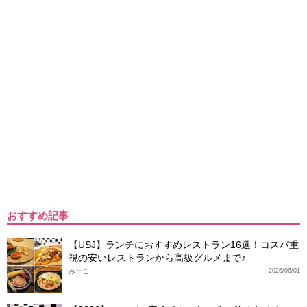
おすすめ記事
【USJ】ランチにおすすめレストラン16選！コスパ重
視の安いレストランから高級グルメまで♪
みーこ
2026/06/01