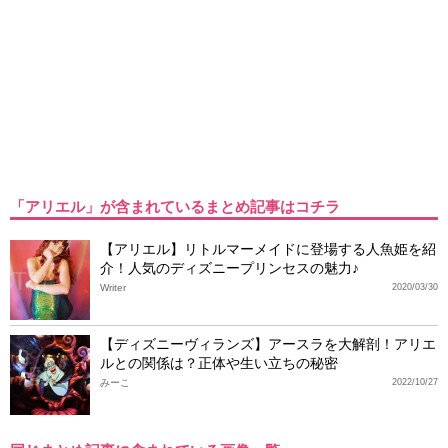
「アリエル」が含まれているまとめ記事はコチラ
【アリエル】リトルマーメイドに登場する人魚姫を紹
介！人気のディズニープリンセスの魅力♪
Writer
2020/03/30
【ディズニーヴィランズ】アースラを大解剖！アリエ
ルとの関係は？正体や生い立ちの秘密
みーこ
2022/10/27