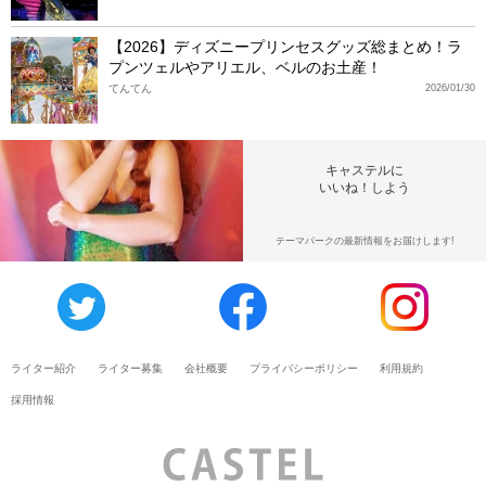
【2026】ディズニープリンセスグッズ総まとめ！ラ
プンツェルやアリエル、ベルのお土産！
てんてん
2026/01/30
キャステルに
いいね！しよう
テーマパークの最新情報をお届けします!
ライター紹介
ライター募集
会社概要
プライバシーポリシー
利用規約
採用情報