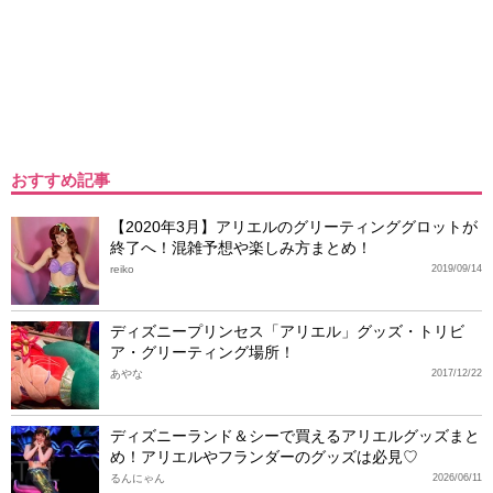
おすすめ記事
【2020年3月】アリエルのグリーティンググロットが
終了へ！混雑予想や楽しみ方まとめ！
reiko
2019/09/14
ディズニープリンセス「アリエル」グッズ・トリビ
ア・グリーティング場所！
あやな
2017/12/22
ディズニーランド＆シーで買えるアリエルグッズまと
め！アリエルやフランダーのグッズは必見♡
るんにゃん
2026/06/11