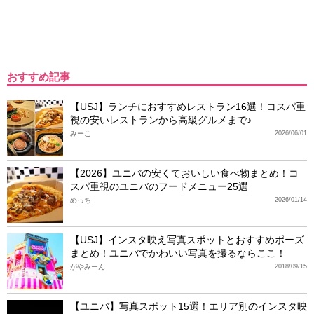
おすすめ記事
【USJ】ランチにおすすめレストラン16選！コスパ重
視の安いレストランから高級グルメまで♪
みーこ
2026/06/01
【2026】ユニバの安くておいしい食べ物まとめ！コ
スパ重視のユニバのフードメニュー25選
めっち
2026/01/14
【USJ】インスタ映え写真スポットとおすすめポーズ
まとめ！ユニバでかわいい写真を撮るならここ！
がやみーん
2018/09/15
【ユニバ】写真スポット15選！エリア別のインスタ映