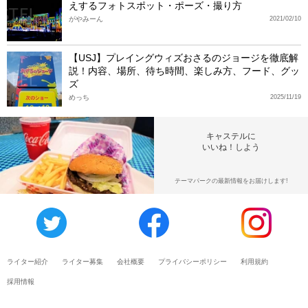
えするフォトスポット・ポーズ・撮り方
がやみーん
2021/02/10
【USJ】プレイングウィズおさるのジョージを徹底解
説！内容、場所、待ち時間、楽しみ方、フード、グッ
ズ
めっち
2025/11/19
キャステルに
いいね！しよう
テーマパークの最新情報をお届けします!
ライター紹介
ライター募集
会社概要
プライバシーポリシー
利用規約
採用情報