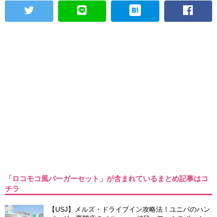
「ロコモコ風バーガーセット」が含まれているまとめ記事はコ
チラ
【USJ】メルズ・ドライブイン攻略法！ユニバのハン