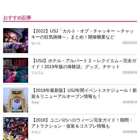
おすすめ記事
【2022】USJ「カルト・オブ・チャッキー ～チャッ
キーの狂気病棟～」まとめ！開催概要など
ないん
2022/10/03
【USJ】ホテル・アルバート 2 ～レクイエム～完全ガ
イド！2019年版の体験談、グッズ、チケット
てんてん
2019/09/24
【2018年最新版】USJ年間イベントスケジュール！新
規＆リニューアルオープン情報も！
Tomo
2018/09/19
【2018】ユニバのハロウィーン完全ガイド！期間・
アトラクション・仮装＆コスプレ情報も
ナカジ
2018/08/04