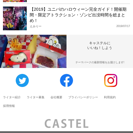
【2019】ユニバのハロウィーン完全ガイド！開催期
間・限定アトラクション・ゾンビ出没時間を総まと
め！
えみりー
2019/07/17
キャステルに
いいね！しよう
テーマパークの最新情報をお届けします!
ライター紹介
ライター募集
会社概要
プライバシーポリシー
利用規約
採用情報