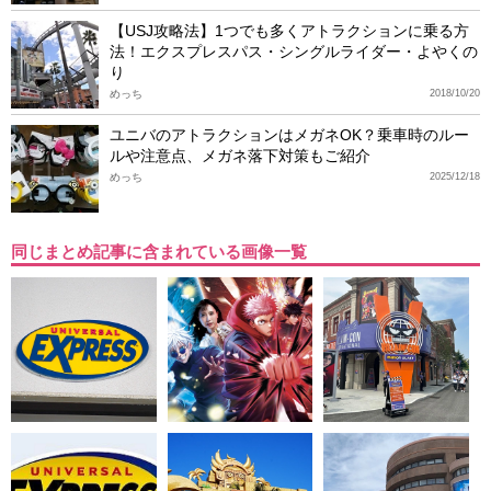
【USJ攻略法】1つでも多くアトラクションに乗る方
法！エクスプレスパス・シングルライダー・よやくの
り
めっち
2018/10/20
ユニバのアトラクションはメガネOK？乗車時のルー
ルや注意点、メガネ落下対策もご紹介
めっち
2025/12/18
同じまとめ記事に含まれている画像一覧