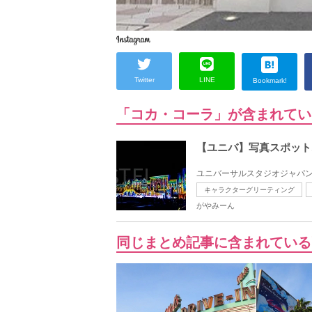
Twitter
LINE
Bookmark!
「コカ・コーラ」が含まれてい
【ユニバ】写真スポット
ユニバーサルスタジオジャパン
キャラクターグリーティング
がやみーん
同じまとめ記事に含まれている