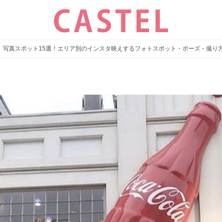
】写真スポット15選！エリア別のインスタ映えするフォトスポット・ポーズ・撮り