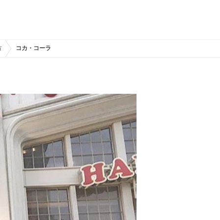
方
コカ・コーラ