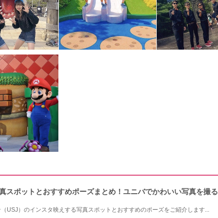
写真スポットとおすすめポーズまとめ！ユニバでかわいい写真を撮
（USJ）のインスタ映えする写真スポットとおすすめのポーズをご紹介します...