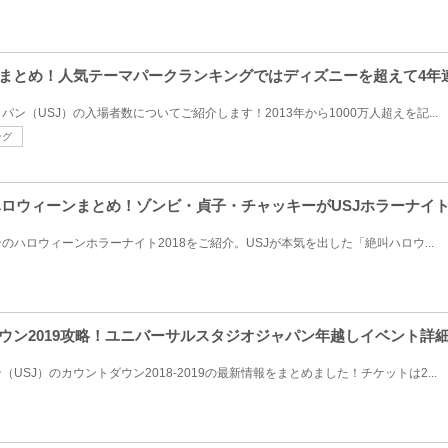
移まとめ！人気テーマパークランキングではディズニーを超えて4年
ン（USJ）の入場者数についてご紹介します！2013年から1000万人超えを記...
ング
叫ハロウィーンまとめ！ゾンビ・貞子・チャッキーがUSJホラーナイ
ハロウィーンホラーナイト2018をご紹介。USJが本気を出した「絶叫ハロウ...
ダウン2019攻略！ユニバーサルスタジオジャパン年越しイベント詳
USJ）のカウントダウン2018-2019の最新情報をまとめました！チケットは2...