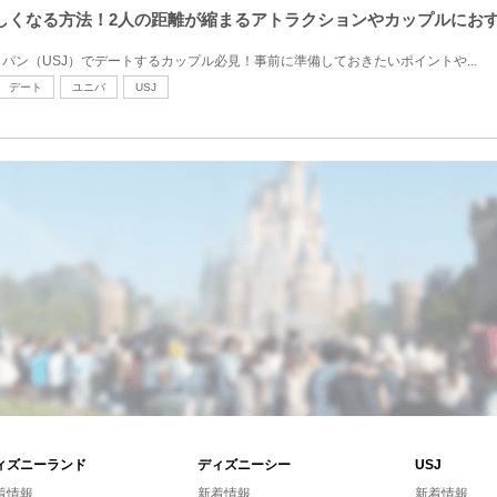
楽しくなる方法！2人の距離が縮まるアトラクションやカップルにお
パン（USJ）でデートするカップル必見！事前に準備しておきたいポイントや...
デート
ユニバ
USJ
ィズニーランド
ディズニーシー
USJ
着情報
新着情報
新着情報