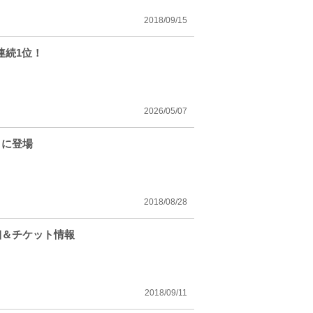
2018/09/15
連続1位！
2026/05/07
トに登場
2018/08/28
細＆チケット情報
2018/09/11