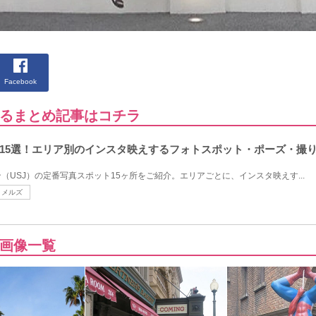
Facebook
るまとめ記事はコチラ
15選！エリア別のインスタ映えするフォトスポット・ポーズ・撮
（USJ）の定番写真スポット15ヶ所をご紹介。エリアごとに、インスタ映えす...
メルズ
画像一覧