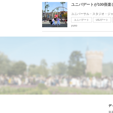
ユニバデートが100倍
ユニバーサル・スタジオ・ジャ
ユニバデート
USJデート
yuno
デ
新