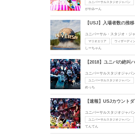
ユニバーサルスタジオジャパン
がやみーん
【USJ】入場者数の推
ユニバーサル・スタジオ・ジャパ
マリオエリア
ウィザーディ
しーちゃん
【2018】ユニバの絶
ユニバーサルスタジオジャパンの
ユニバーサルスタジオジャパン
めっち
【速報】USJカウント
ユニバーサルスタジオジャパン（
ユニバーサルスタジオジャパン
てんてん