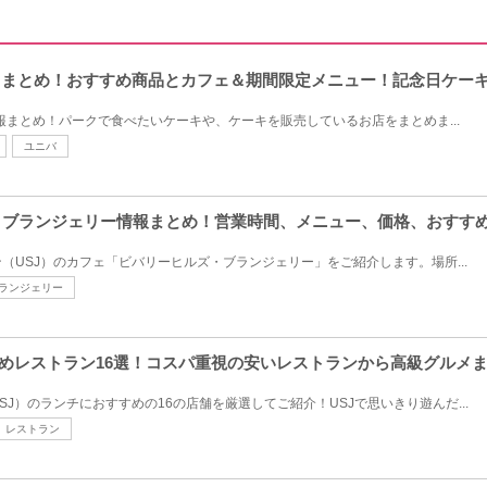
ーキまとめ！おすすめ商品とカフェ＆期間限定メニュー！記念日ケー
情報まとめ！パークで食べたいケーキや、ケーキを販売しているお店をまとめま...
ユニバ
ズ ブランジェリー情報まとめ！営業時間、メニュー、価格、おすす
（USJ）のカフェ「ビバリーヒルズ・ブランジェリー」をご紹介します。場所...
ランジェリー
すめレストラン16選！コスパ重視の安いレストランから高級グルメま
J）のランチにおすすめの16の店舗を厳選してご紹介！USJで思いきり遊んだ...
レストラン