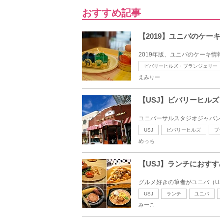
おすすめ記事
【2019】ユニバのケ
2019年版、ユニバのケーキ
ビバリーヒルズ・ブランジェリー
えみりー
【USJ】ビバリーヒル
ユニバーサルスタジオジャパン
USJ
ビバリーヒルズ
ブ
めっち
【USJ】ランチにおす
グルメ好きの筆者がユニバ（US
USJ
ランチ
ユニバ
みーこ