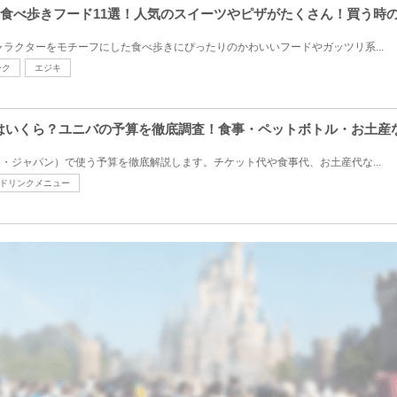
すめ食べ歩きフード11選！人気のスイーツやピザがたくさん！買う時
キャラクターをモチーフにした食べ歩きにぴったりのかわいいフードやガッツリ系...
ーク
エジキ
金はいくら？ユニバの予算を徹底調査！食事・ペットボトル・お土産
オ・ジャパン）で使う予算を徹底解説します。チケット代や食事代、お土産代な...
ドリンクメニュー