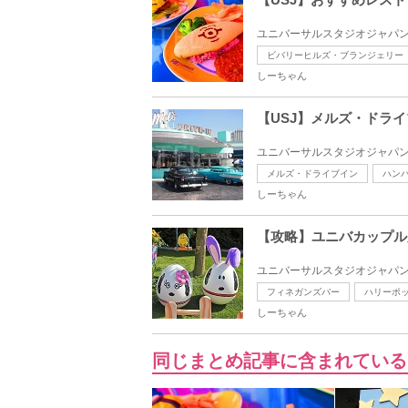
ユニバーサルスタジオジャパン
ビバリーヒルズ・ブランジェリー
しーちゃん
【USJ】メルズ・ドラ
ユニバーサルスタジオジャパン
メルズ・ドライブイン
ハン
しーちゃん
【攻略】ユニバカップル
ユニバーサルスタジオジャパン
フィネガンズバー
ハリーポ
しーちゃん
同じまとめ記事に含まれている