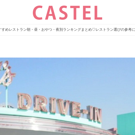
おすすめレストラン朝・昼・おやつ・夜別ランキングまとめ♡レストラン選びの参考