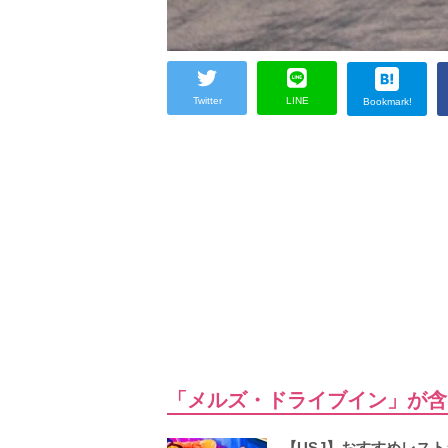
Twitter
LINE
Bookmark!
「メルズ・ドライブイン」が含
【USJ】おすすめレス