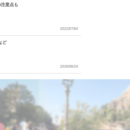
の注意点も
2022/07/04
など
2026/06/24