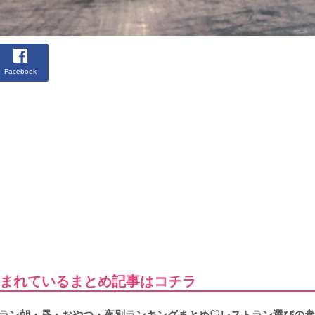
Facebook
まれているまとめ記事はコチラ
トラン朝・昼・おやつ・夜別ランキングまとめ♡レストラン選びの