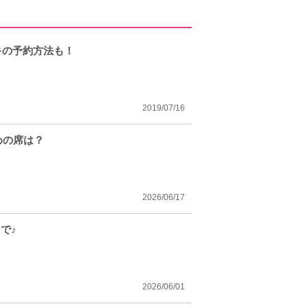
キの予約方法も！
2019/07/16
めの席は？
2026/06/17
で♪
2026/06/01