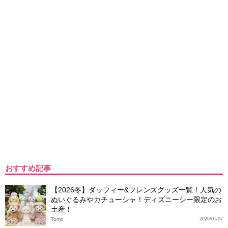
おすすめ記事
【2026冬】ダッフィー&フレンズグッズ一覧！人気の
ぬいぐるみやカチューシャ！ディズニーシー限定のお
土産！
Tomo
2026/01/07