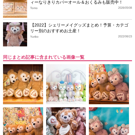
ィーなりきりカバーオール＆おくるみも販売中！
Tomo
2026/05/08
【2022】シェリーメイグッズまとめ！予算・カテゴ
リー別のおすすめお土産！
Yuriko
2022/06/23
同じまとめ記事に含まれている画像一覧