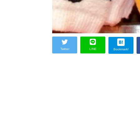
Twitter
LINE
Bookmark!