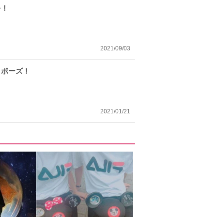
を！
2021/09/03
＆ポーズ！
2021/01/21