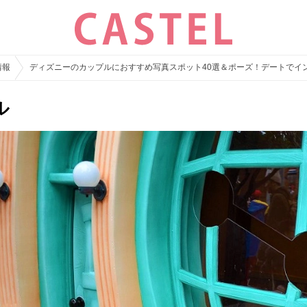
情報
ディズニーのカップルにおすすめ写真スポット40選＆ポーズ！デートでイ
ル