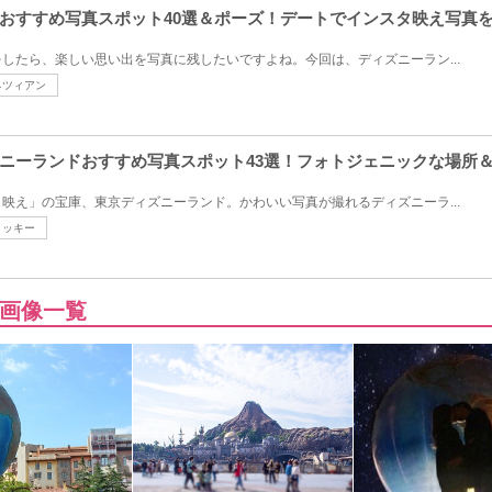
おすすめ写真スポット40選＆ポーズ！デートでインスタ映え写真
したら、楽しい思い出を写真に残したいですよね。今回は、ディズニーラン...
ネツィアン
ニーランドおすすめ写真スポット43選！フォトジェニックな場所
映え」の宝庫、東京ディズニーランド。かわいい写真が撮れるディズニーラ...
ミッキー
画像一覧