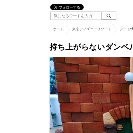
ホーム
東京ディズニーリゾート
デート
持ち上がらないダンベ