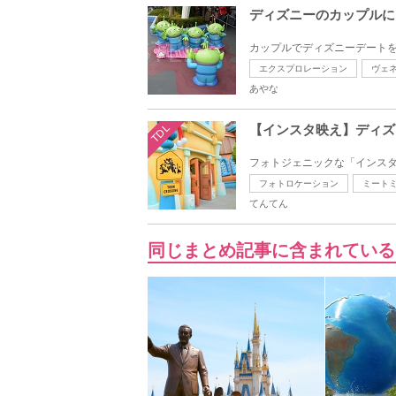
ディズニーのカップルに
カップルでディズニーデートを
エクスプロレーション
ヴェ
あやな
TDL
【インスタ映え】ディズ
フォトジェニックな「インスタ
フォトロケーション
ミート
てんてん
同じまとめ記事に含まれている