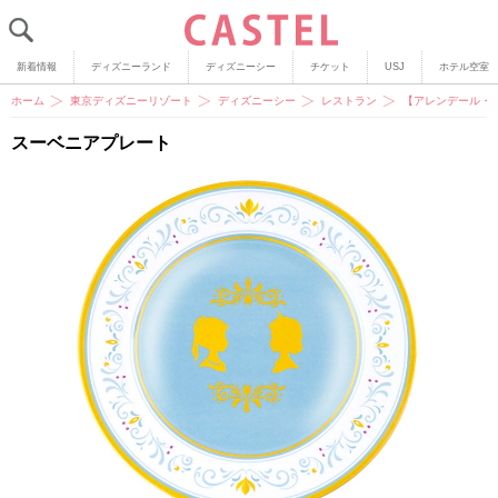
新着情報
ディズニーランド
ディズニーシー
チケット
USJ
ホテル空室
ホーム
東京ディズニーリゾート
ディズニーシー
レストラン
【アレンデール・
スーベニアプレート