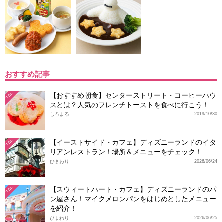
おすすめ記事
【おすすめ朝食】センターストリート・コーヒーハウ
TDL
スとは？人気のフレンチトーストを食べに行こう！
しろまる
2019/10/30
【イーストサイド・カフェ】ディズニーランドのイタ
TDL
リアンレストラン！場所＆メニューをチェック！
ひまわり
2026/06/24
【スウィートハート・カフェ】ディズニーランドのパ
TDL
ン屋さん！マイクメロンパンをはじめとしたメニュー
を紹介！
ひまわり
2026/06/25