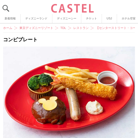
新着情報
ディズニーランド
ディズニーシー
チケット
USJ
ホテル空室
ホーム
東京ディズニーリゾート
TDL
レストラン
【センターストリート・コー
コンビプレート