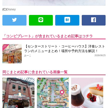
(C)
Disney
「コンビプレート」が含まれているまとめ記事はコチラ
【センターストリート・コーヒーハウス】洋食レスト
TDL
ランのメニューまとめ！場所や予約方法を解説！
みーこ
2026/06/25
同じまとめ記事に含まれている画像一覧