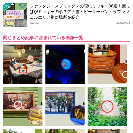
ファンタジースプリングスの隠れミッキー38選！葉っ
TDS
ぱがミッキーの形？アナ雪・ピーターパン・ラプンツ
ェルエリア別に場所を紹介
Tommy
2026/04/15
同じまとめ記事に含まれている画像一覧