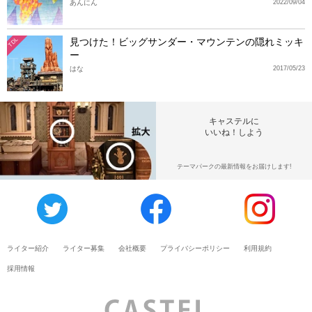
あんにん
2022/09/04
見つけた！ビッグサンダー・マウンテンの隠れミッキ
TDL
ー
はな
2017/05/23
キャステルに
いいね！しよう
テーマパークの最新情報をお届けします!
ライター紹介
ライター募集
会社概要
プライバシーポリシー
利用規約
採用情報