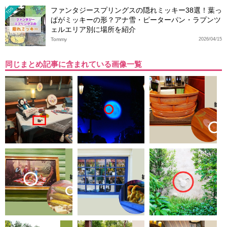
ファンタジースプリングスの隠れミッキー38選！葉っ
TDS
ぱがミッキーの形？アナ雪・ピーターパン・ラプンツ
ェルエリア別に場所を紹介
Tommy
2026/04/15
同じまとめ記事に含まれている画像一覧