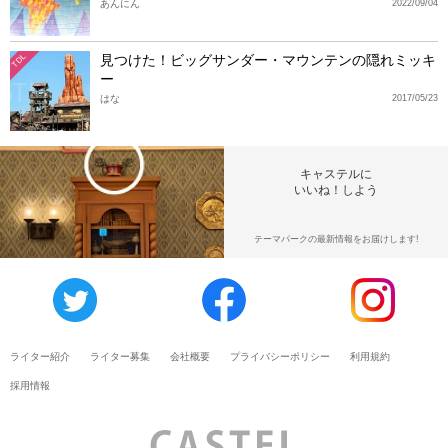
あんにん
2022/09/04
見つけた！ビッグサンダー・マウンテンの隠れミッキ
TDL
ー
はな
2017/05/23
キャステルに
いいね！しよう
テーマパークの最新情報をお届けします!
ライター紹介
ライター募集
会社概要
プライバシーポリシー
利用規約
採用情報