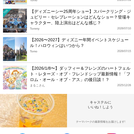
Tomo
【ディズニーシー25周年ショー】スパークリング・ジ
TDS
ュビリー・セレブレーションはどんなショー？登場キ
ャラクター、陸上演出はどんな感じ？
Tommy
2026/07/10
【2026〜2027】ディズニー年間イベントスケジュー
ル！ハロウィンはいつから？
Tomo
2026/07/15
【2026/1/8〜】ダッフィー＆フレンズのハートフェル
ト・レターズ・オブ・フレンドシップ最新情報！「フ
ロム・オール・オブ・アス」の後日談！？
まるこさん
2025/12/26
キャステルに
いいね！しよう
テーマパークの最新情報をお届けします!