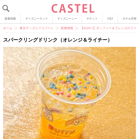
新着情報
ディズニーランド
ディズニーシー
チケット
USJ
ホテル空室
ホーム
東京ディズニーリゾート
新着情報
【4/14〜】ダッフィー＆フレンズのファ
スパークリングドリンク（オレンジ＆ライチー）