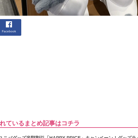
Facebook
れているまとめ記事はコチラ
パスでユニバグッズ半額割引「HAPPY PRICE」キャンペーン！グッズ