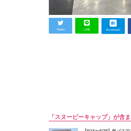
Twitter
LINE
Bookmark!
「スヌーピーキャップ」が含ま
【6/15〜6/28】年