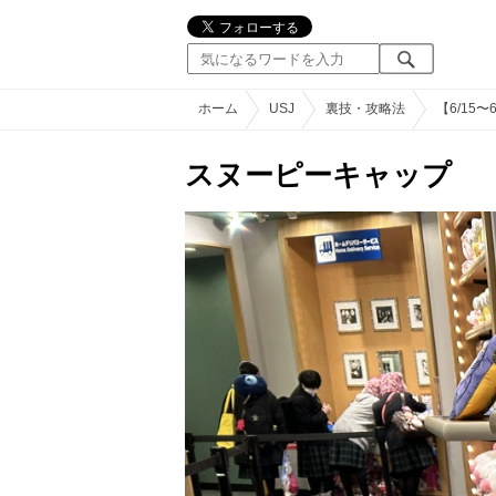
ホーム
USJ
裏技・攻略法
【6/15
スヌーピーキャップ