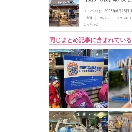
ユニバでは、2026年6月15日
割引
年パス
グランロイ
なっちゃん
同じまとめ記事に含まれている