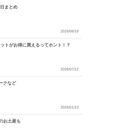
外日まとめ
2026/06/16
ケットがお得に買えるってホント！？
2026/07/12
パークなど
2026/01/13
のお土産も