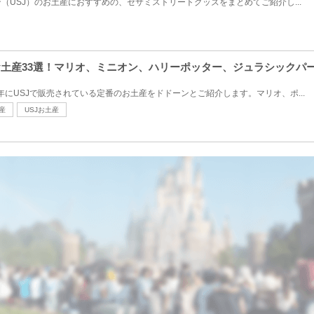
（USJ）のお土産におすすめの、セサミストリートグッズをまとめてご紹介し...
番お土産33選！マリオ、ミニオン、ハリーポッター、ジュラシックパー
26年にUSJで販売されている定番のお土産をドドーンとご紹介します。マリオ、ポ...
産
USJお土産