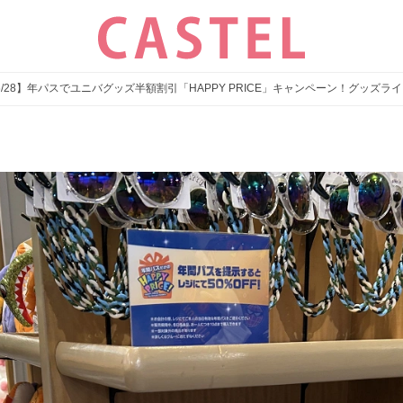
〜6/28】年パスでユニバグッズ半額割引「HAPPY PRICE」キャンペーン！グッズ