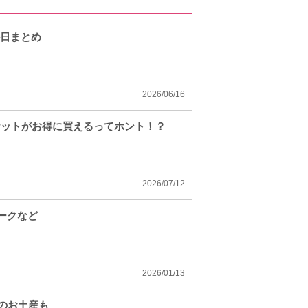
外日まとめ
2026/06/16
ケットがお得に買えるってホント！？
2026/07/12
パークなど
2026/01/13
のお土産も