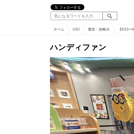
ホーム
USJ
裏技・攻略法
【6/15
ハンディファン