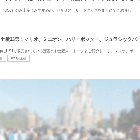
（USJ）のお土産におすすめの、セサミストリートグッズをまとめてご紹介し...
番お土産33選！マリオ、ミニオン、ハリーポッター、ジュラシックパー
26年にUSJで販売されている定番のお土産をドドーンとご紹介します。マリオ、ポ...
産
USJお土産