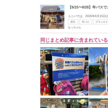
【6/15〜6/28】年
ユニバでは、2026年6月15日
割引
年パス
グランロイ
なっちゃん
同じまとめ記事に含まれている