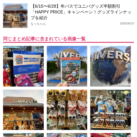
【6/15〜6/28】年パスでユニバグッズ半額割引
「HAPPY PRICE」キャンペーン！グッズラインナッ
プを紹介
なっちゃん
2026/06/10
同じまとめ記事に含まれている画像一覧