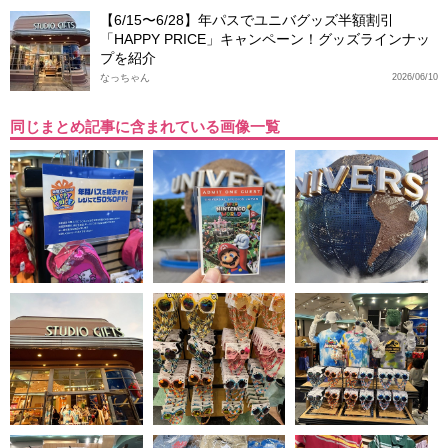
【6/15〜6/28】年パスでユニバグッズ半額割引
「HAPPY PRICE」キャンペーン！グッズラインナッ
プを紹介
なっちゃん
2026/06/10
同じまとめ記事に含まれている画像一覧