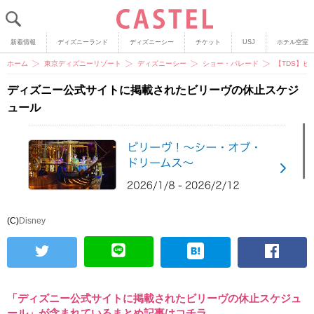
新着情報
ディズニーランド
ディズニーシー
チケット
USJ
ホテル空室
ホーム
東京ディズニーリゾート
ディズニーシー
ショー・パレード
【TDS】ビ
ディズニー公式サイトに掲載されたビリーヴの休止スケジ
ュール
(C)
Disney
「ディズニー公式サイトに掲載されたビリーヴの休止スケジュ
ール」が含まれているまとめ記事はコチラ