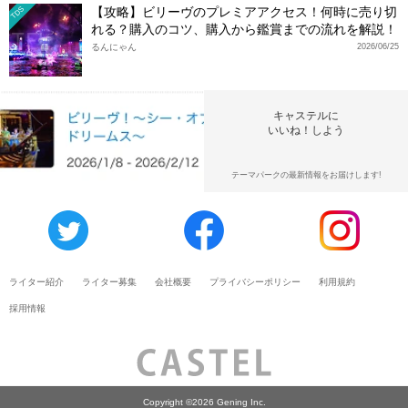
【攻略】ビリーヴのプレミアアクセス！何時に売り切
TDS
れる？購入のコツ、購入から鑑賞までの流れを解説！
るんにゃん
2026/06/25
キャステルに
いいね！しよう
テーマパークの最新情報をお届けします!
ライター紹介
ライター募集
会社概要
プライバシーポリシー
利用規約
採用情報
Copyright ©2026 Gening Inc.