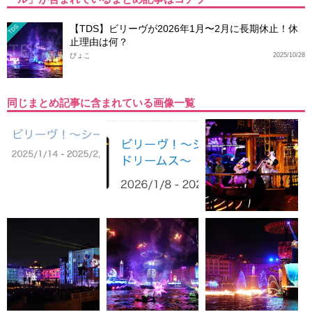
【TDS】ビリーヴが2026年1月〜2月に長期休止！休
TDS
止理由は何？
ぴょこ
2025/10/28
同じまとめ記事に含まれている画像一覧