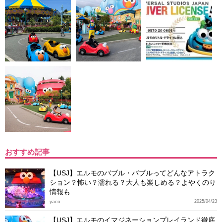
おすすめ記事
【USJ】エルモのバブル・バブルってどんなアトラク
ション？怖い？濡れる？大人も楽しめる？よやくのり
情報も
yaco
2025/04/23
【USJ】エルモのイマジネーションプレイランド徹底