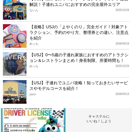
解説！子連れユニバにおすすめの完全屋外エリア
ないん
2025/12/24
【攻略】USJの「よやくのり」完全ガイド！対象アト
ラクション、予約のやり方、整理券との違い、注意点
を紹介
めっち
2026/05/19
【USJ】0〜5歳の子連れ家族におすすめのアトラクシ
ョン＆レストランまとめ！身長制限、所要時間も！
めっち
2025/12/23
【USJ】子連れでユニバ攻略！知っておきたいサービ
スやモデルコースを紹介！
yaco
2026/05/13
キャステルに
いいね！しよう