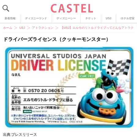
新着情報
ディズニーランド
ディズニーシー
チケット
USJ
ホテル空室
ホーム
USJ
アトラクション
【USJ】エルモのリトルドライブってどんなアトラク
ドライバーズライセンス（クッキーモンスター）
出典:プレスリリース