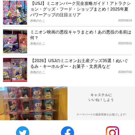
【USJ】ミニオンパーク完全攻略ガイド！アトラクシ
ョン・グッズ・フード・ショップまとめ！2025年夏
パワーアップの注目エリア
赤色のたこ
2025/06/24
ミニオン映画の悪役キャラまとめ！あの悪役の名前は
何？
赤色のたこ
2025/05/01
【2026】USJのミニオンお土産グッズ35選！ぬいぐ
るみ・キーホルダー・お菓子・文房具など
赤色のたこ
2026/07/02
キャステルに
いいね！しよう
テーマパークの最新情報をお届けします!