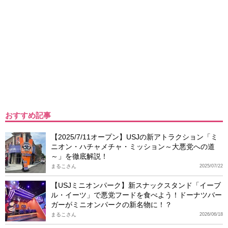
おすすめ記事
【2025/7/11オープン】USJの新アトラクション「ミ
ニオン・ハチャメチャ・ミッション～大悪党への道
～」を徹底解説！
まるこさん
2025/07/22
【USJミニオンパーク】新スナックスタンド「イーブ
ル・イーツ」で悪党フードを食べよう！ドーナツバー
ガーがミニオンパークの新名物に！？
まるこさん
2026/06/18