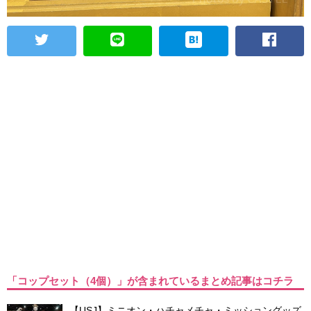
「コップセット（4個）」が含まれているまとめ記事はコチラ
【USJ】ミニオン・ハチャメチャ・ミッショングッズ