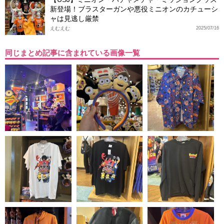
新登場！ブラスターガンや悪役ミニオンのカチューシ
ャは見逃し厳禁
えむえむ
2025/07/16
同じまとめ記事に含まれている画像一覧