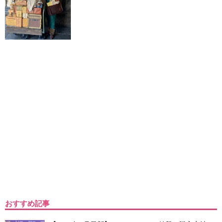
おすすめ記事