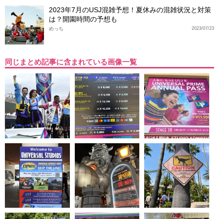
2023年7月のUSJ混雑予想！夏休みの混雑状況と対策
は？開園時間の予想も
めっち
2023/07/23
同じまとめ記事に含まれている画像一覧