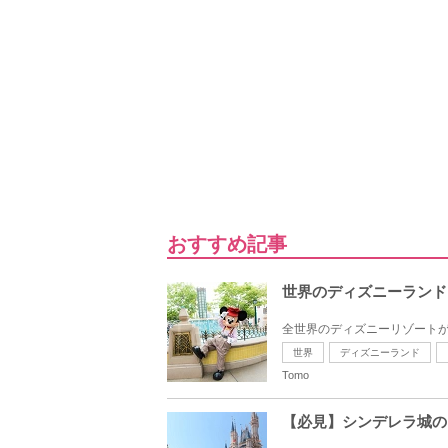
おすすめ記事
世界のディズニーランド
全世界のディズニーリゾートが
世界
ディズニーランド
Tomo
【必見】シンデレラ城の