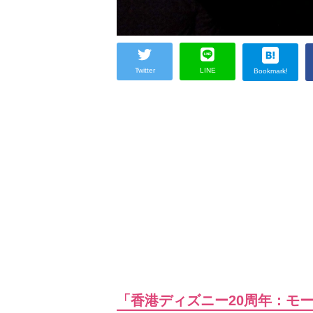
Twitter
LINE
Bookmark!
「香港ディズニー20周年：モ