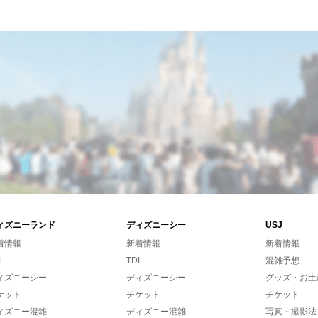
ィズニーランド
ディズニーシー
USJ
着情報
新着情報
新着情報
L
TDL
混雑予想
ィズニーシー
ディズニーシー
グッズ・お土
ケット
チケット
チケット
ィズニー混雑
ディズニー混雑
写真・撮影法