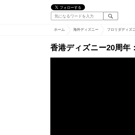
ホーム
海外ディズニー
フロリダディズ
香港ディズニー20周年