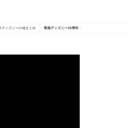
外ディズニーの城まとめ
香港ディズニー20周年：モーメンタス特別版