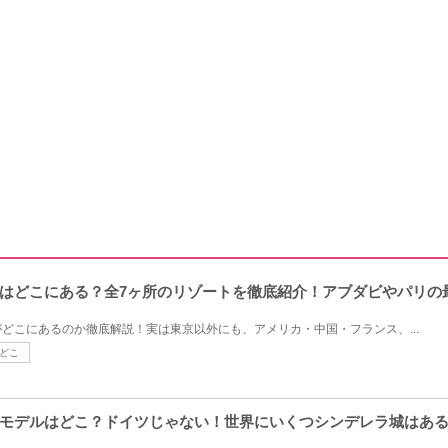
はどこにある？全7ヶ所のリゾートを徹底紹介！アブダビやパリの
どこにあるのか徹底解説！実は東京以外にも、アメリカ・中国・フランス、...
どこ
モデルはどこ？ドイツじゃない！世界にいくつシンデレラ城はあ