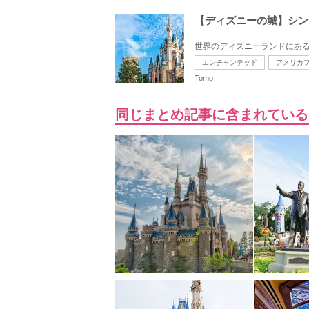
【ディズニーの城】シン
世界のディズニーランドにある
エンチャンテッド
アメリカ
Tomo
同じまとめ記事に含まれている