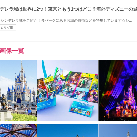
デレラ城は世界に2つ！東京ともう1つはどこ？海外ディズニーの
シンデレラ城をご紹介！各パークにあるお城の特徴などを特集しています☆シ...
フロリダ州
画像一覧