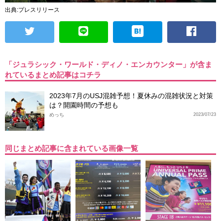
出典:プレスリリース
「ジュラシック・ワールド・ディノ・エンカウンター」が含ま
れているまとめ記事はコチラ
2023年7月のUSJ混雑予想！夏休みの混雑状況と対策
は？開園時間の予想も
めっち
2023/07/23
同じまとめ記事に含まれている画像一覧