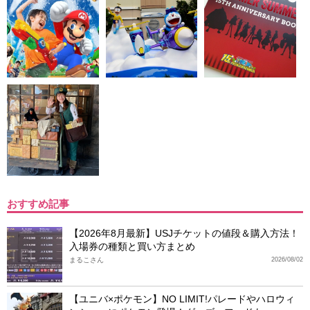
おすすめ記事
【2026年8月最新】USJチケットの値段＆購入方法！
入場券の種類と買い方まとめ
まるこさん
2026/08/02
【ユニバ×ポケモン】NO LIMIT!パレードやハロウィ