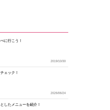
食べに行こう！
2019/10/30
をチェック！
2026/06/24
めとしたメニューを紹介！