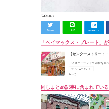
(C)
Disney
Twitter
LINE
Bookmark!
「ベイマックス・プレート」が
TDL
【センターストリート・
ディズニーランドで洋食を食べ
ディズニーランド
みーこ
同じまとめ記事に含まれている