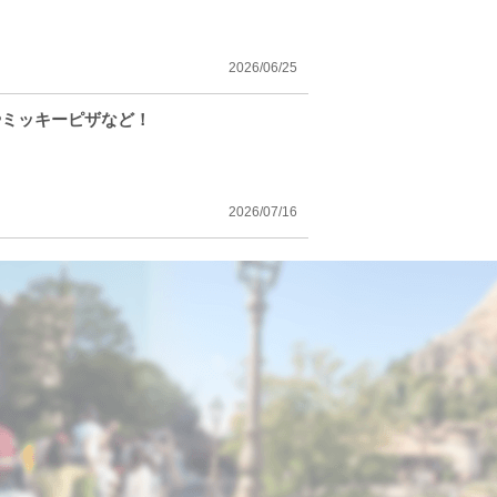
2026/06/25
やミッキーピザなど！
2026/07/16