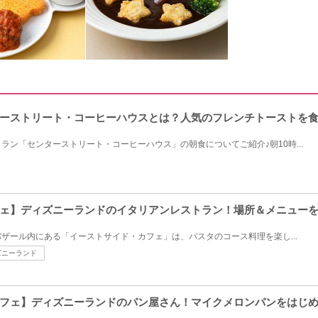
ーストリート・コーヒーハウスとは？人気のフレンチトーストを
ラン「センターストリート・コーヒーハウス」の朝食についてご紹介♪朝10時...
ェ】ディズニーランドのイタリアンレストラン！場所＆メニュー
ザール内にある「イーストサイド・カフェ」は、パスタのコース料理を楽し...
ズニーランド
フェ】ディズニーランドのパン屋さん！マイクメロンパンをはじ