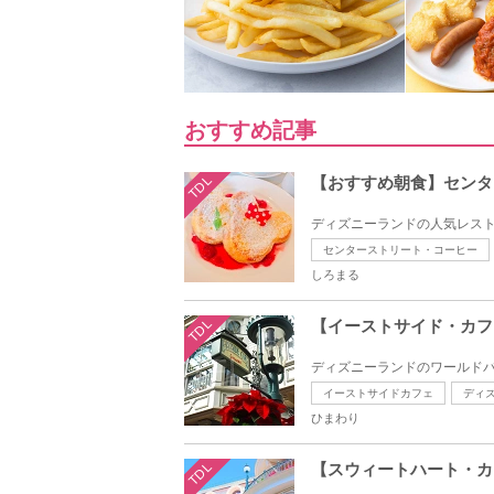
おすすめ記事
TDL
【おすすめ朝食】センタ
ディズニーランドの人気レスト
センターストリート・コーヒー
しろまる
TDL
【イーストサイド・カフ
ディズニーランドのワールドバ
イーストサイドカフェ
ディ
ひまわり
TDL
【スウィートハート・カ