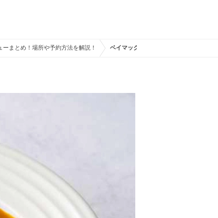
ューまとめ！場所や予約方法を解説！
ベイマックス・プレート