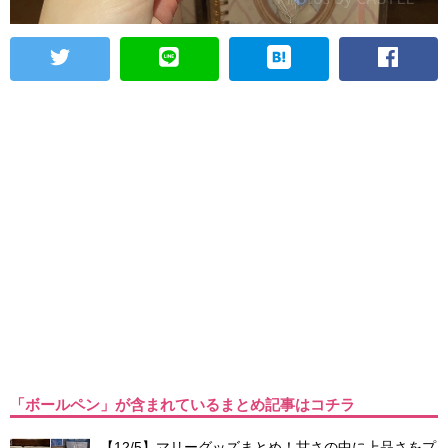
「ボールペン」が含まれているまとめ記事はコチラ
【12/5】マリーグッズまとめ！甘さの中に上品さをプ