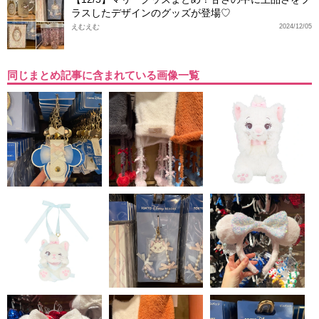
ラスしたデザインのグッズが登場♡
えむえむ
2024/12/05
同じまとめ記事に含まれている画像一覧