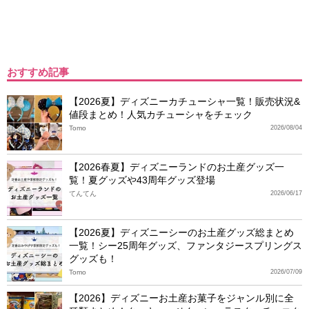
おすすめ記事
【2026夏】ディズニーカチューシャ一覧！販売状況&
値段まとめ！人気カチューシャをチェック
Tomo
2026/08/04
【2026春夏】ディズニーランドのお土産グッズ一
覧！夏グッズや43周年グッズ登場
てんてん
2026/06/17
【2026夏】ディズニーシーのお土産グッズ総まとめ
一覧！シー25周年グッズ、ファンタジースプリングス
グッズも！
Tomo
2026/07/09
【2026】ディズニーお土産お菓子をジャンル別に全