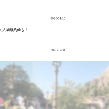
2026/01/15
アの入場確約券も！
2026/07/31