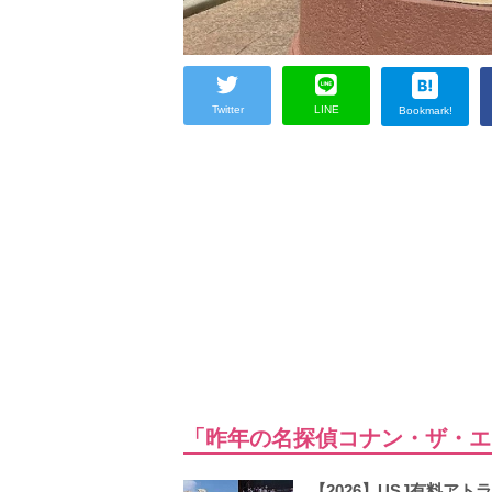
Twitter
LINE
Bookmark!
「昨年の名探偵コナン・ザ・エ
【2026】USJ有料ア