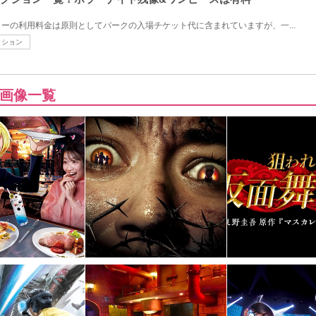
ーの利用料金は原則としてパークの入場チケット代に含まれていますが、一...
クション
画像一覧