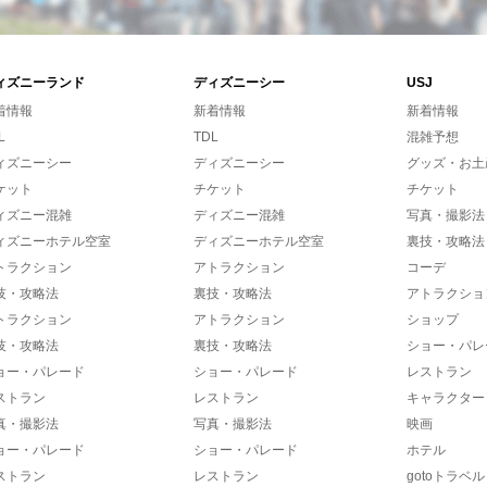
ィズニーランド
ディズニーシー
USJ
着情報
新着情報
新着情報
L
TDL
混雑予想
ィズニーシー
ディズニーシー
グッズ・お土
ケット
チケット
チケット
ィズニー混雑
ディズニー混雑
写真・撮影法
ィズニーホテル空室
ディズニーホテル空室
裏技・攻略法
トラクション
アトラクション
コーデ
技・攻略法
裏技・攻略法
アトラクショ
トラクション
アトラクション
ショップ
技・攻略法
裏技・攻略法
ショー・パレ
ョー・パレード
ショー・パレード
レストラン
ストラン
レストラン
キャラクター
真・撮影法
写真・撮影法
映画
ョー・パレード
ショー・パレード
ホテル
ストラン
レストラン
gotoトラベル