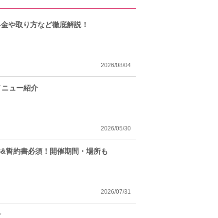
料金や取り方など徹底解説！
2026/08/04
メニュー紹介
2026/05/30
8&誓約書必須！開催期間・場所も
2026/07/31
介