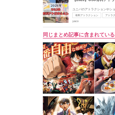
ユニバのアトラクションやショ
有料アトラクション
アトラ
yaco
同じまとめ記事に含まれている