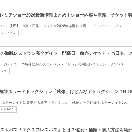
プレミアショー2026最新情報まとめ！ショー内容や座席、チケット
ン（USJ）の夏の恒例イベントが2026年も開催決定！「ワンピース・プレミ...
ワンピース
ンジの海賊レストラン完全ガイド！開催日、前売チケット・当日券、
オ・ジャパン）の毎年恒例の人気イベント「サンジの海賊レストラン（サンレス...
ンレス
SJ極限ホラーアトラクション「残像」はどんなアトラクション？R-1
ン・ホラーナイトに登場する新アトラクション「残像」をご紹介！ホラーナイト15...
イト2026
料ファストパス「エクスプレスパス」とは？値段・種類・購入方法を紹