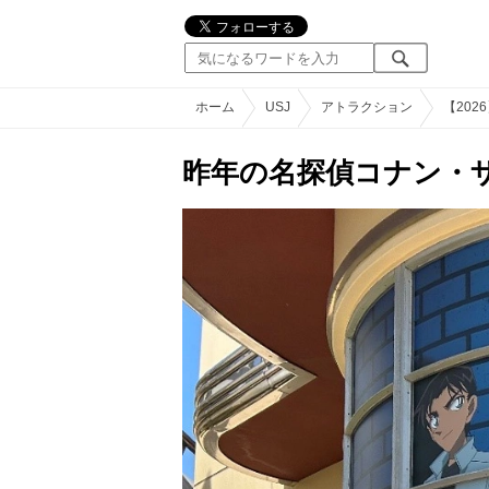
ホーム
USJ
アトラクション
【20
昨年の名探偵コナン・