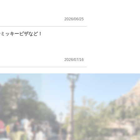
2026/06/25
やミッキーピザなど！
2026/07/16