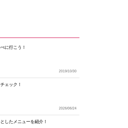
食べに行こう！
2019/10/30
をチェック！
2026/06/24
めとしたメニューを紹介！