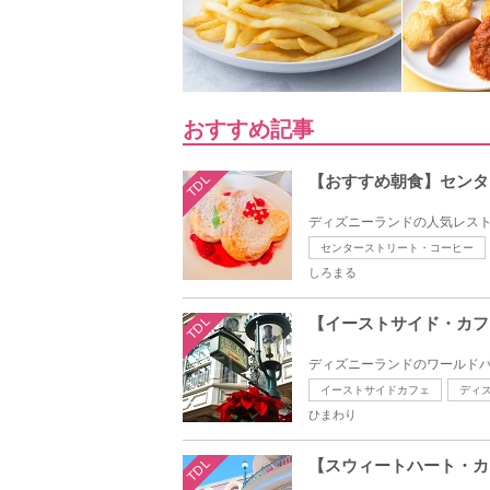
おすすめ記事
TDL
【おすすめ朝食】センタ
ディズニーランドの人気レスト
センターストリート・コーヒー
しろまる
TDL
【イーストサイド・カフ
ディズニーランドのワールドバ
イーストサイドカフェ
ディ
ひまわり
TDL
【スウィートハート・カ