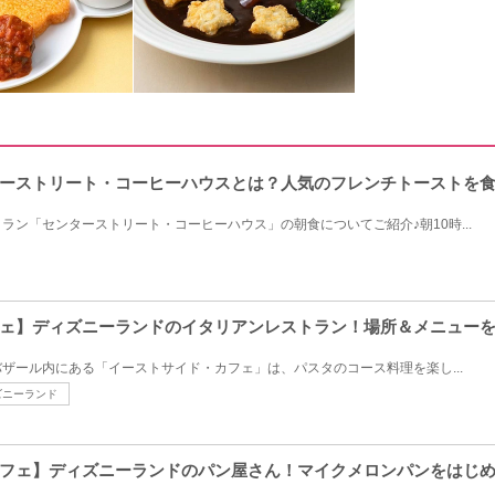
ーストリート・コーヒーハウスとは？人気のフレンチトーストを
ラン「センターストリート・コーヒーハウス」の朝食についてご紹介♪朝10時...
ェ】ディズニーランドのイタリアンレストラン！場所＆メニュー
ザール内にある「イーストサイド・カフェ」は、パスタのコース料理を楽し...
ズニーランド
フェ】ディズニーランドのパン屋さん！マイクメロンパンをはじ