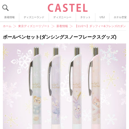
新着情報
ディズニーランド
ディズニーシー
チケット
USJ
ホテル空室
ホーム
東京ディズニーリゾート
新着情報
【11/2〜】ダッフィー&フレンズのダ
ボールペンセット(ダンシングスノーフレークスグッズ)