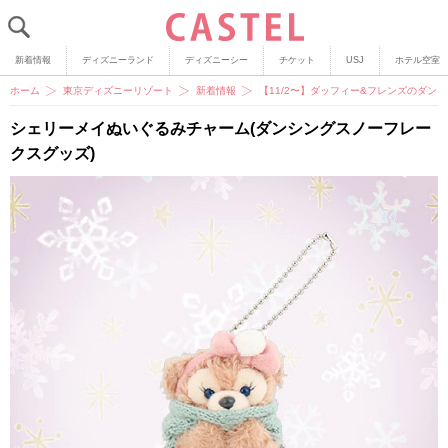
新着情報
ディズニーランド
ディズニーシー
チケット
USJ
ホテル空室
ホーム
東京ディズニーリゾート
新着情報
【11/2〜】ダッフィー&フレンズのダ
シェリーメイぬいぐるみチャーム(ダンシングスノーフレー
クスグッズ)