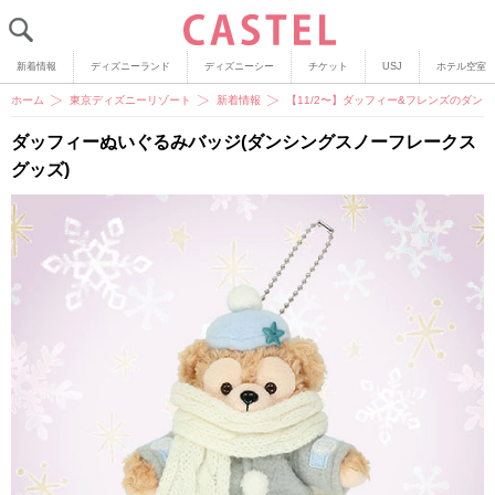
新着情報
ディズニーランド
ディズニーシー
チケット
USJ
ホテル空室
ホーム
東京ディズニーリゾート
新着情報
【11/2〜】ダッフィー&フレンズのダ
ダッフィーぬいぐるみバッジ(ダンシングスノーフレークス
グッズ)