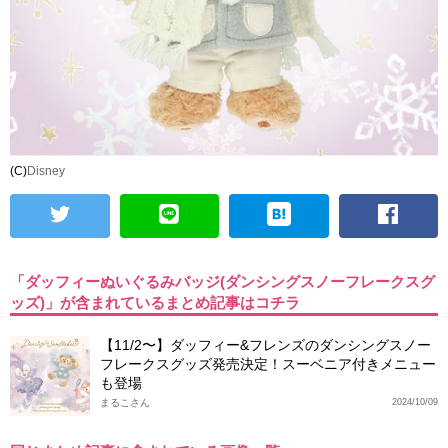
(C)
Disney
「ダッフィーぬいぐるみバッジ(ダンシングスノーフレークスグ
ッズ)」が含まれているまとめ記事はコチラ
【11/2〜】ダッフィー&フレンズのダンシングスノー
フレークスグッズ発売決定！スーベニア付きメニュー
も登場
まるこさん
2024/10/09