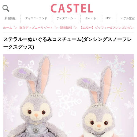
新着情報
ディズニーランド
ディズニーシー
チケット
USJ
ホテル空室
ホーム
東京ディズニーリゾート
新着情報
【11/2〜】ダッフィー&フレンズのダ
ステラルーぬいぐるみコスチューム(ダンシングスノーフレ
ークスグッズ)