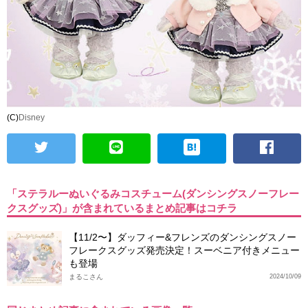
(C)
Disney
「ステラルーぬいぐるみコスチューム(ダンシングスノーフレー
クスグッズ)」が含まれているまとめ記事はコチラ
【11/2〜】ダッフィー&フレンズのダンシングスノー
フレークスグッズ発売決定！スーベニア付きメニュー
も登場
まるこさん
2024/10/09