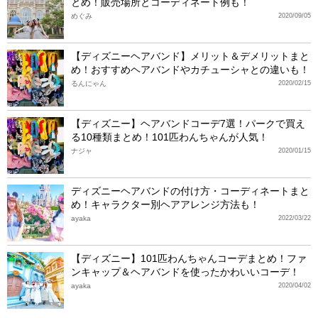
とめ！販売場所とコーディネート例も！
めぐみ
2020/09/05
【ディズニーヘアバンド】メリット＆デメリットまと
め！おすすめヘアバンドやカチューシャとの違いも！
るんにゃん
2020/02/15
【ディズニー】ヘアバンドコーデ7選！パークで買え
る10種類まとめ！101匹わんちゃんが人気！
ナジャ
2020/01/15
ディズニーヘアバンドの付け方・コーディネートまと
め！キャラクター別ヘアアレンジ方法も！
ayaka
2022/03/22
【ディズニー】101匹わんちゃんコーデまとめ！ファ
ンキャップ＆ヘアバンドを使ったかわいいコーデ！
ayaka
2020/04/02