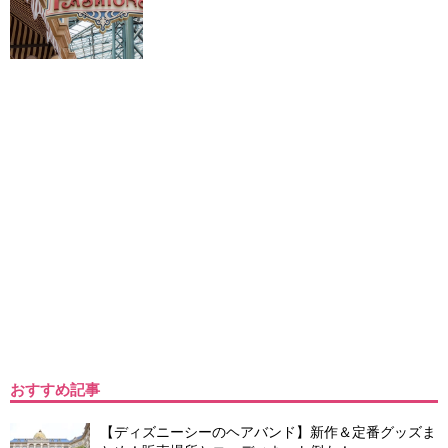
おすすめ記事
【ディズニーシーのヘアバンド】新作＆定番グッズま