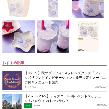
おすすめ記事
【8/28〜】秋のダッフィー&フレンズグッズ「フォー
ルズサウンドインビテーション」発売決定！スーベニ
ア付きメニューも発売！
まるこさん
2024/07/23
【2026〜2027】ディズニー年間イベントスケジュー
ル！ハロウィンはいつから？
Tomo
2026/08/08
NEW