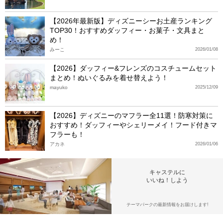
【2026年最新版】ディズニーシーお土産ランキング
TOP30！おすすめダッフィー・お菓子・文具まと
め！
みーこ
2026/01/08
【2026】ダッフィー&フレンズのコスチュームセット
まとめ！ぬいぐるみを着せ替えよう！
mayuko
2025/12/09
【2026】ディズニーのマフラー全11選！防寒対策に
おすすめ！ダッフィーやシェリーメイ！フード付きマ
フラーも！
アカネ
2026/01/06
キャステルに
いいね！しよう
テーマパークの最新情報をお届けします!