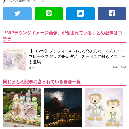
(C)
TM&©Universal Studios.
「VIPラウンジイメージ画像」が含まれているまとめ記事はコ
チラ
【11/2〜】ダッフィー&フレンズのダンシングスノー
フレークスグッズ発売決定！スーベニア付きメニュー
も登場
まるこさん
2024/10/09
同じまとめ記事に含まれている画像一覧