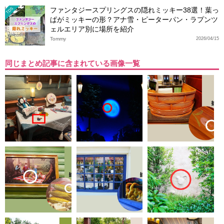
ファンタジースプリングスの隠れミッキー38選！葉っ
TDS
ぱがミッキーの形？アナ雪・ピーターパン・ラプンツ
ェルエリア別に場所を紹介
Tommy
2026/04/15
同じまとめ記事に含まれている画像一覧