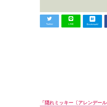
Twitter
LINE
Bookmark!
「隠れミッキー〔アレンデール