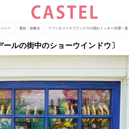
ニーシー
裏技・攻略法
ファンタジースプリングスの隠れミッキー38選！
デールの街中のショーウインドウ〕