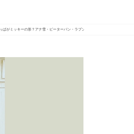
葉っぱがミッキーの形？アナ雪・ピーターパン・ラプンツェルエリア別に場所を紹介