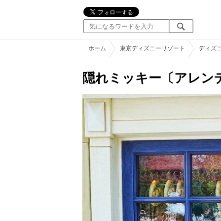
ホーム
東京ディズニーリゾート
ディズ
隠れミッキー〔アレン