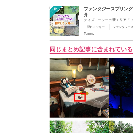
TDS
ファンタジースプリング
介
ディズニーシーの新エリア「フ
隠れミッキー
ファンタジー
Tommy
同じまとめ記事に含まれている