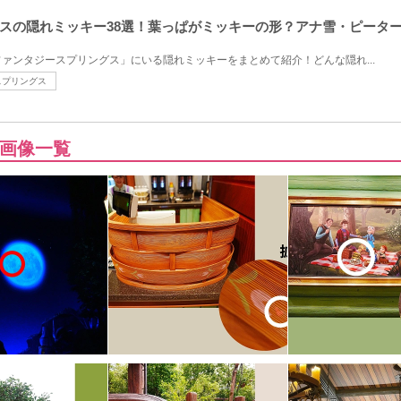
スの隠れミッキー38選！葉っぱがミッキーの形？アナ雪・ピータ
ァンタジースプリングス」にいる隠れミッキーをまとめて紹介！どんな隠れ...
スプリングス
画像一覧