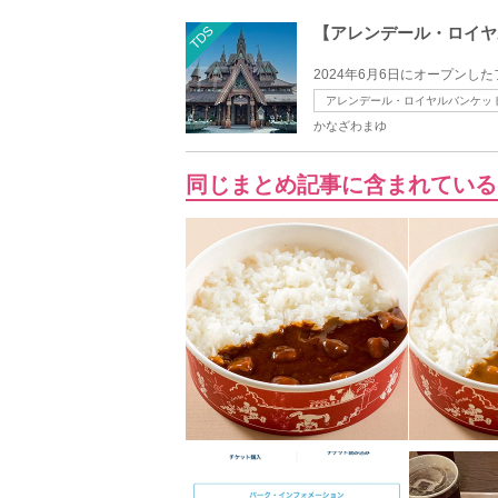
TDS
【アレンデール・ロイヤ
2024年6月6日にオープンし
アレンデール・ロイヤルバンケッ
かなざわまゆ
同じまとめ記事に含まれている