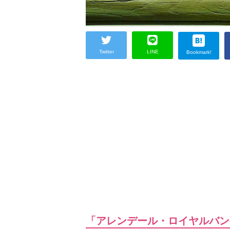
Twitter
LINE
Bookmark!
「アレンデール・ロイヤルバン