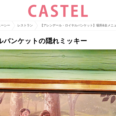
ニーシー
レストラン
【アレンデール・ロイヤルバンケット】場所&全メニ
ルバンケットの隠れミッキー