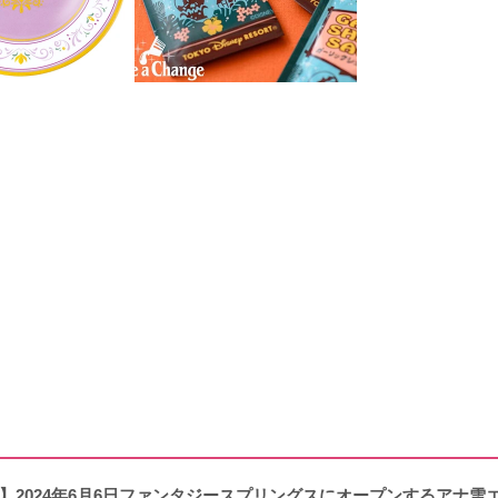
】2024年6月6日ファンタジースプリングスにオープンするアナ雪