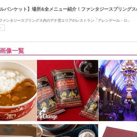
ルバンケット】場所&全メニュー紹介！ファンタジースプリングス
たファンタジースプリングス内のアナ雪エリアのレストラン「アレンデール・ロ...
ト
画像一覧