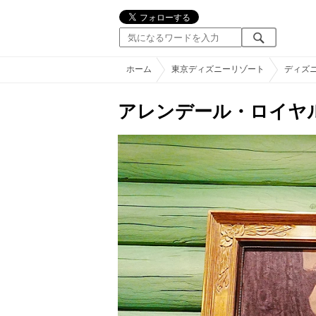
ホーム
東京ディズニーリゾート
ディズ
アレンデール・ロイヤ