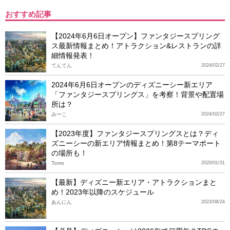
おすすめ記事
【2024年6月6日オープン】ファンタジースプリング
ス最新情報まとめ！アトラクション&レストランの詳
細情報発表！
てんてん
2024/02/27
2024年6月6日オープンのディズニーシー新エリア
「ファンタジースプリングス」を考察！背景や配置場
所は？
みーこ
2024/02/27
【2023年度】ファンタジースプリングスとは？ディ
ズニーシーの新エリア情報まとめ！第8テーマポート
の場所も！
Tomo
2020/01/31
【最新】ディズニー新エリア・アトラクションまと
め！2023年以降のスケジュール
あんにん
2023/08/24