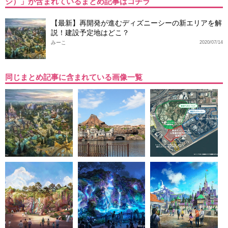
ジ）」が含まれているまとめ記事はコチラ
【最新】再開発が進むディズニーシーの新エリアを解
説！建設予定地はどこ？
みーこ
2020/07/14
同じまとめ記事に含まれている画像一覧