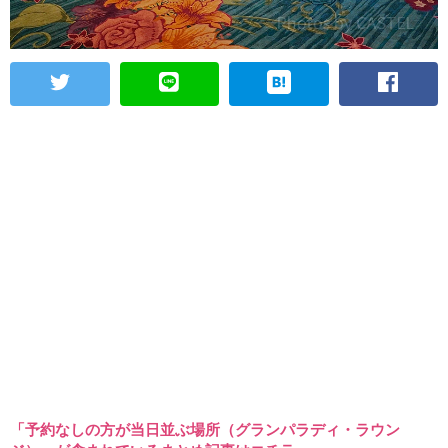
「予約なしの方が当日並ぶ場所（グランパラディ・ラウン