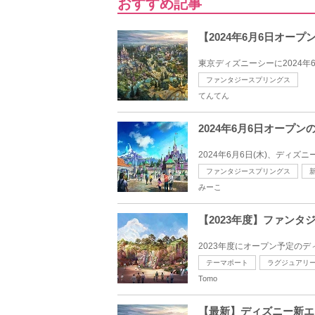
おすすめ記事
【2024年6月6日オ
東京ディズニーシーに2024年
ファンタジースプリングス
てんてん
2024年6月6日オー
2024年6月6日(木)、ディ
ファンタジースプリングス
みーこ
【2023年度】ファン
2023年度にオープン予定の
テーマポート
ラグジュアリ
Tomo
【最新】ディズニー新エ