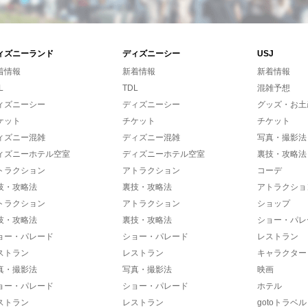
ィズニーランド
ディズニーシー
USJ
着情報
新着情報
新着情報
L
TDL
混雑予想
ィズニーシー
ディズニーシー
グッズ・お土
ケット
チケット
チケット
ィズニー混雑
ディズニー混雑
写真・撮影法
ィズニーホテル空室
ディズニーホテル空室
裏技・攻略法
トラクション
アトラクション
コーデ
技・攻略法
裏技・攻略法
アトラクショ
トラクション
アトラクション
ショップ
技・攻略法
裏技・攻略法
ショー・パレ
ョー・パレード
ショー・パレード
レストラン
ストラン
レストラン
キャラクター
真・撮影法
写真・撮影法
映画
ョー・パレード
ショー・パレード
ホテル
ストラン
レストラン
gotoトラベル