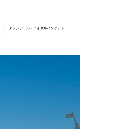
？
アレンデール・ロイヤルバンケット