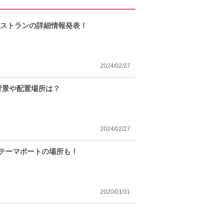
レストランの詳細情報発表！
2024/02/27
背景や配置場所は？
2024/02/27
8テーマポートの場所も！
2020/01/31