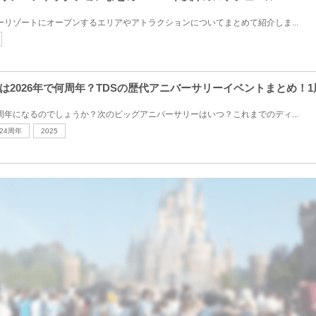
ニーリゾートにオープンするエリアやアトラクションについてまとめて紹介しま...
2026年で何周年？TDSの歴代アニバーサリーイベントまとめ！1
何周年になるのでしょうか？次のビッグアニバーサリーはいつ？これまでのディ...
24周年
2025