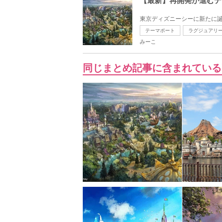
【最新】再開発が進むデ
東京ディズニーシーに新たに誕
テーマポート
ラグジュアリ
みーこ
同じまとめ記事に含まれている