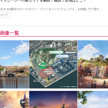
ィズニーシーの新エリアを解説！建設予定地はどこ？
生する8番目のテーマポート「ファンタジースプリングス」を特集♪アナ雪や...
ータイプ
画像一覧