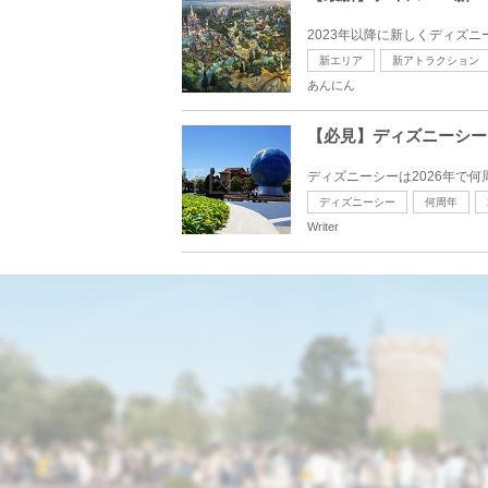
2023年以降に新しくディズ
新エリア
新アトラクション
あんにん
【必見】ディズニーシーは
ディズニーシーは2026年で
ディズニーシー
何周年
Writer