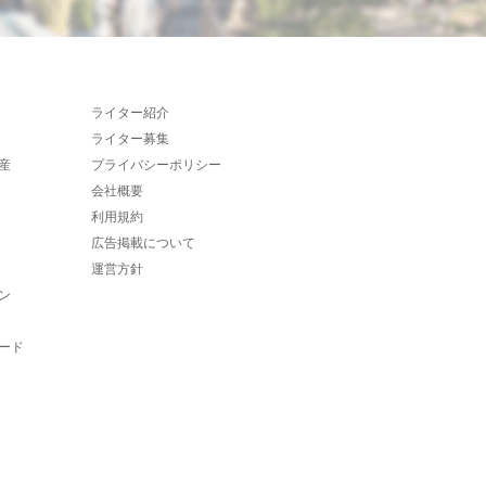
ライター紹介
ライター募集
産
プライバシーポリシー
会社概要
利用規約
広告掲載について
運営方針
ン
ード