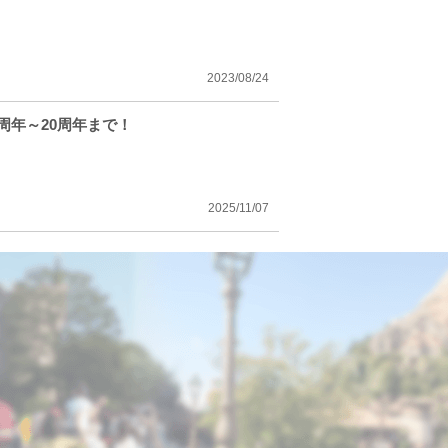
2023/08/24
周年～20周年まで！
2025/11/07