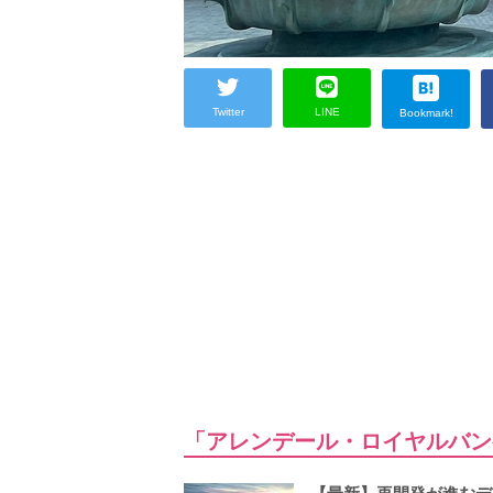
Twitter
LINE
Bookmark!
「アレンデール・ロイヤルバン