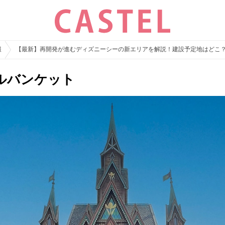
報
【最新】再開発が進むディズニーシーの新エリアを解説！建設予定地はどこ
ルバンケット