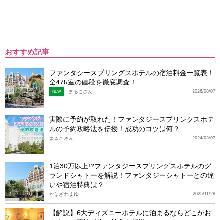
おすすめ記事
ファンタジースプリングスホテルの宿泊料金一覧表！
全475室の値段を徹底調査！
まるこさん
2026/08/07
NEW
実際に予約が取れた！ファンタジースプリングスホテ
ルの予約攻略法を伝授！成功のコツは何？
まるこさん
2024/03/07
1泊30万以上!?ファンタジースプリングスホテルのグ
ランドシャトーを解説！ファンタジーシャトーとの違
いや宿泊特典は？
かなざわまゆ
2025/11/28
【解説】6大ディズニーホテルに泊まるならどこがお