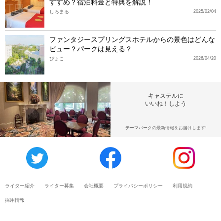
すすめ？宿泊料金と特典を解説！
しろまる
2025/02/04
ファンタジースプリングスホテルからの景色はどんな
ビュー？パークは見える？
ぴょこ
2026/04/20
キャステルに
いいね！しよう
テーマパークの最新情報をお届けします!
ライター紹介
ライター募集
会社概要
プライバシーポリシー
利用規約
採用情報