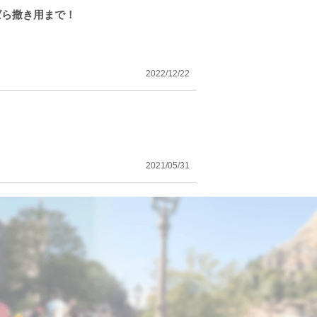
ばら撒き用まで！
2022/12/22
2021/05/31