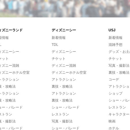
ィズニーランド
ディズニーシー
USJ
着情報
新着情報
新着情報
L
TDL
混雑予想
ィズニーシー
ディズニーシー
グッズ・お土
ケット
チケット
チケット
ィズニー混雑
ディズニー混雑
写真・撮影法
ィズニーホテル空室
ディズニーホテル空室
裏技・攻略法
トラクション
アトラクション
コーデ
技・攻略法
裏技・攻略法
アトラクショ
トラクション
アトラクション
ショップ
技・攻略法
裏技・攻略法
ショー・パレ
ョー・パレード
ショー・パレード
レストラン
ストラン
レストラン
キャラクター
真・撮影法
写真・撮影法
映画
ョー・パレード
ショー・パレード
ホテル