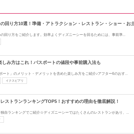
シーの回り方10選！準備・アトラクション・レストラン・ショー・お
の回り方をご紹介します。効率よくディズニーシーを回るためには、事前準...
楽しみ方はこれ！パスポートの値段や事前購入法も
ポート」のメリット・デメリットを含めた楽しみ方をご紹介♪アフター6のおす...
イクスピアリ
ーレストランランキングTOP5！おすすめの理由を徹底解説！
独自ランキングでご紹介☆ディズニーシーではたくさんのレストランがあり、...
フ