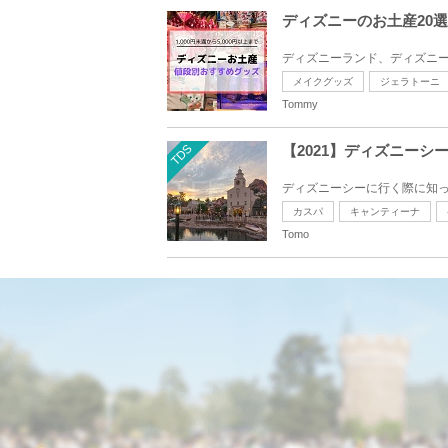
ディズニーのお土産20
ディズニーランド、ディズニーシー
メイクグッズ
ジェラトーニ
Tommy
TDS
【2021】ディズニー
ディズニーシーに行く際に知っ
カスパ
キャンティーナ
Tomo