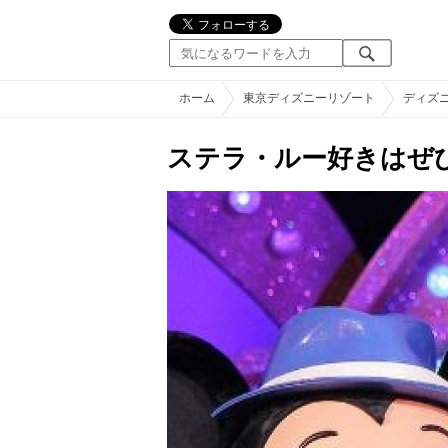
ホーム
東京ディズニーリゾート
ディズ
ステラ・ルー好きはぜ