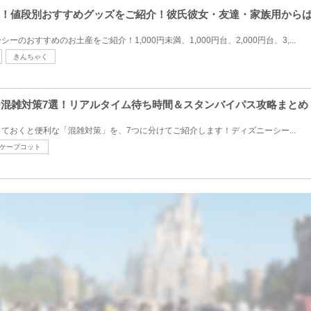
選！値段別おすすめグッズをご紹介！彼氏彼女・友達・家族用から
のおすすめのお土産をご紹介！1,000円未満、1,000円台、2,000円台、3,...
きんちゃく
シー混雑対策7選！リアルタイム待ち時間＆スタンバイパス攻略まとめ
ておくと便利な「混雑対策」を、7つに分けてご紹介します！ディズニーシー...
ケープコット