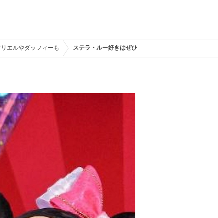
アリエルやダッフィーも
ステラ・ルー好きはぜひ☆