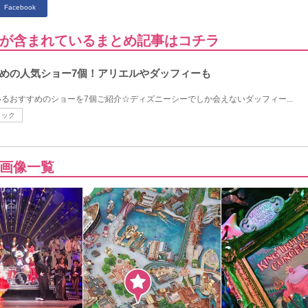
Facebook
が含まれているまとめ記事はコチラ
めの人気ショー7個！アリエルやダッフィーも
るおすすめのショーを7個ご紹介☆ディズニーシーでしか会えないダッフィー...
ミック
画像一覧