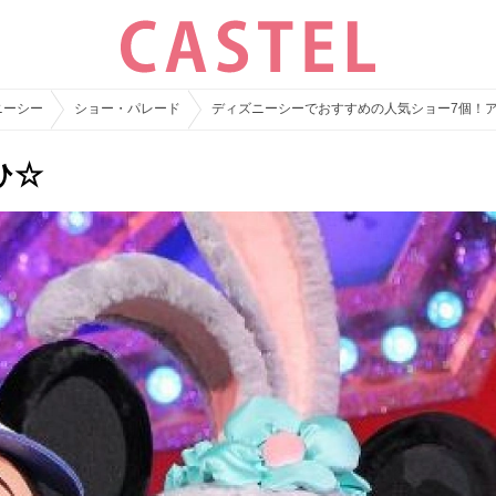
ニーシー
ショー・パレード
ディズニーシーでおすすめの人気ショー7個！
ひ☆