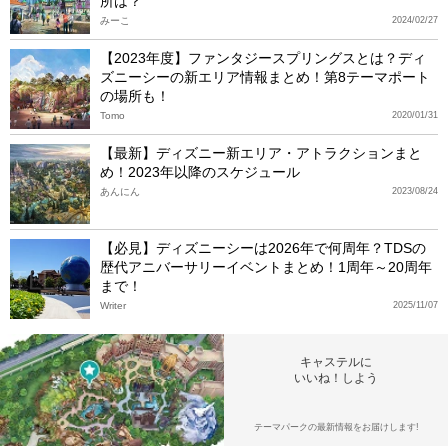
所は？
みーこ
2024/02/27
【2023年度】ファンタジースプリングスとは？ディ
ズニーシーの新エリア情報まとめ！第8テーマポート
の場所も！
Tomo
2020/01/31
【最新】ディズニー新エリア・アトラクションまと
め！2023年以降のスケジュール
あんにん
2023/08/24
【必見】ディズニーシーは2026年で何周年？TDSの
歴代アニバーサリーイベントまとめ！1周年～20周年
まで！
Writer
2025/11/07
キャステルに
いいね！しよう
テーマパークの最新情報をお届けします!